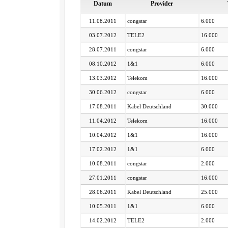
Datum
Provider
11.08.2011
congstar
6.000
03.07.2012
TELE2
16.000
28.07.2011
congstar
6.000
08.10.2012
1&1
6.000
13.03.2012
Telekom
16.000
30.06.2012
congstar
6.000
17.08.2011
Kabel Deutschland
30.000
11.04.2012
Telekom
16.000
10.04.2012
1&1
16.000
17.02.2012
1&1
6.000
10.08.2011
congstar
2.000
27.01.2011
congstar
16.000
28.06.2011
Kabel Deutschland
25.000
10.05.2011
1&1
6.000
14.02.2012
TELE2
2.000