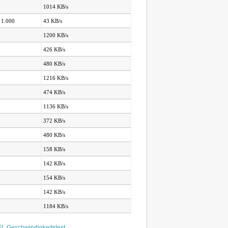
1014 KB/s
 1.000
43 KB/s
1200 KB/s
426 KB/s
480 KB/s
1216 KB/s
474 KB/s
1136 KB/s
372 KB/s
480 KB/s
158 KB/s
142 KB/s
154 KB/s
142 KB/s
1184 KB/s
L Geschwindigkeitstest