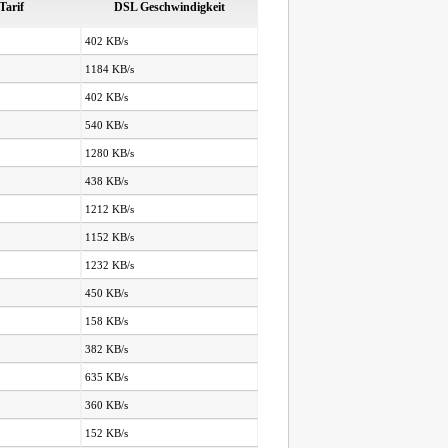
Tarif
DSL Geschwindigkeit
402 KB/s
1184 KB/s
402 KB/s
540 KB/s
1280 KB/s
438 KB/s
1212 KB/s
1152 KB/s
1232 KB/s
450 KB/s
158 KB/s
382 KB/s
635 KB/s
360 KB/s
152 KB/s