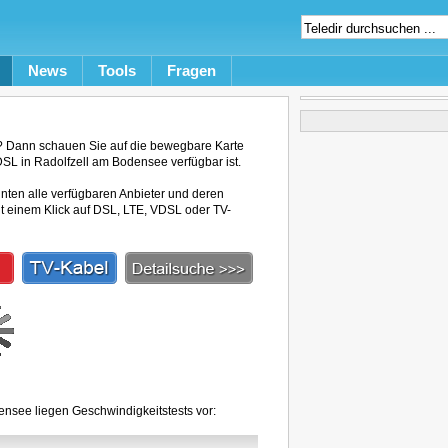
News
Tools
Fragen
? Dann schauen Sie auf die bewegbare Karte
DSL in Radolfzell am Bodensee verfügbar ist.
unten alle verfügbaren Anbieter und deren
mit einem Klick auf DSL, LTE, VDSL oder TV-
ensee liegen Geschwindigkeitstests vor: