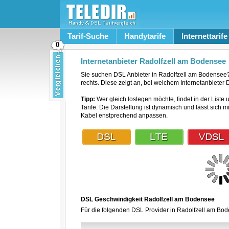
Tarif-Suche
Handytarife
Internettarife
0
Internetanbieter Radolfzell am Bodensee
Sie suchen DSL Anbieter in Radolfzell am Bodensee
rechts. Diese zeigt an, bei welchem Internetanbieter 
Tipp:
Wer gleich loslegen möchte, findet in der Liste 
Tarife. Die Darstellung ist dynamisch und lässt sich 
Kabel enstprechend anpassen.
DSL Geschwindigkeit Radolfzell am Bodensee
Für die folgenden DSL Provider in Radolfzell am Bod