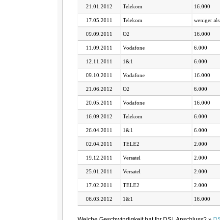
21.01.2012
Telekom
16.000
17.05.2011
Telekom
weniger als
09.09.2011
O2
16.000
11.09.2011
Vodafone
6.000
12.11.2011
1&1
6.000
09.10.2011
Vodafone
16.000
21.06.2012
O2
6.000
20.05.2011
Vodafone
16.000
16.09.2012
Telekom
6.000
26.04.2011
1&1
6.000
02.04.2011
TELE2
2.000
19.12.2011
Versatel
2.000
25.01.2011
Versatel
2.000
17.02.2011
TELE2
2.000
06.03.2012
1&1
16.000
Welche Geschwindigkeit hat Ihr DSL Anschluss? »
DS