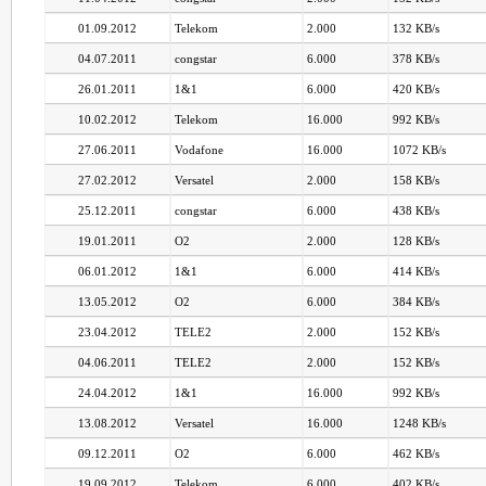
01.09.2012
Telekom
2.000
132 KB/s
04.07.2011
congstar
6.000
378 KB/s
26.01.2011
1&1
6.000
420 KB/s
10.02.2012
Telekom
16.000
992 KB/s
27.06.2011
Vodafone
16.000
1072 KB/s
27.02.2012
Versatel
2.000
158 KB/s
25.12.2011
congstar
6.000
438 KB/s
19.01.2011
O2
2.000
128 KB/s
06.01.2012
1&1
6.000
414 KB/s
13.05.2012
O2
6.000
384 KB/s
23.04.2012
TELE2
2.000
152 KB/s
04.06.2011
TELE2
2.000
152 KB/s
24.04.2012
1&1
16.000
992 KB/s
13.08.2012
Versatel
16.000
1248 KB/s
09.12.2011
O2
6.000
462 KB/s
19.09.2012
Telekom
6.000
402 KB/s