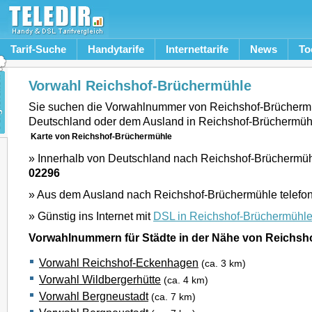
Tarif-Suche
Handytarife
Internettarife
News
To
Vorwahl Reichshof-Brüchermühle
Sie suchen die Vorwahlnummer von Reichshof-Brücherm
Deutschland oder dem Ausland in Reichshof-Brüchermüh
Karte von Reichshof-Brüchermühle
» Innerhalb von Deutschland nach Reichshof-Brüchermühl
02296
» Aus dem Ausland nach Reichshof-Brüchermühle telefon
» Günstig ins Internet mit
DSL in Reichshof-Brüchermühl
Vorwahlnummern für Städte in der Nähe von Reichs
Vorwahl Reichshof-Eckenhagen
(ca. 3 km)
Vorwahl Wildbergerhütte
(ca. 4 km)
Vorwahl Bergneustadt
(ca. 7 km)