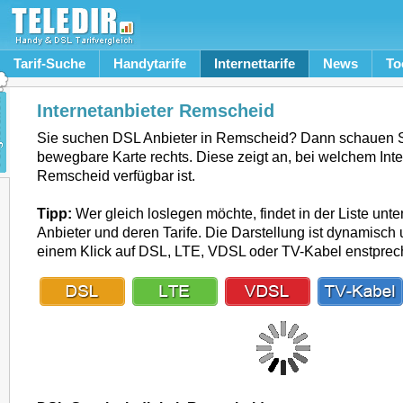
Tarif-Suche
Handytarife
Internettarife
News
To
Internetanbieter Remscheid
Sie suchen DSL Anbieter in Remscheid? Dann schauen S
bewegbare Karte rechts. Diese zeigt an, bei welchem Inte
Remscheid verfügbar ist.
Tipp:
Wer gleich loslegen möchte, findet in der Liste unte
Anbieter und deren Tarife. Die Darstellung ist dynamisch u
einem Klick auf DSL, LTE, VDSL oder TV-Kabel enstpre