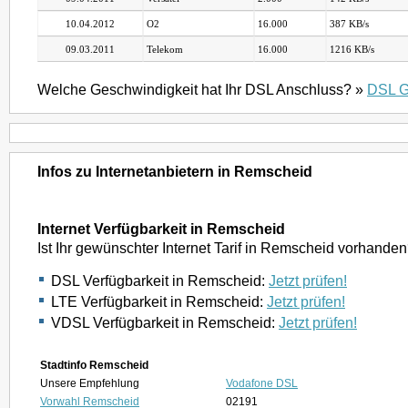
10.04.2012
O2
16.000
387 KB/s
09.03.2011
Telekom
16.000
1216 KB/s
Welche Geschwindigkeit hat Ihr DSL Anschluss? »
DSL G
Infos zu Internetanbietern in Remscheid
Internet Verfügbarkeit in Remscheid
Ist Ihr gewünschter Internet Tarif in Remscheid vorhande
DSL Verfügbarkeit in Remscheid:
Jetzt prüfen!
LTE Verfügbarkeit in Remscheid:
Jetzt prüfen!
VDSL Verfügbarkeit in Remscheid:
Jetzt prüfen!
Stadtinfo Remscheid
Unsere Empfehlung
Vodafone DSL
Vorwahl Remscheid
02191