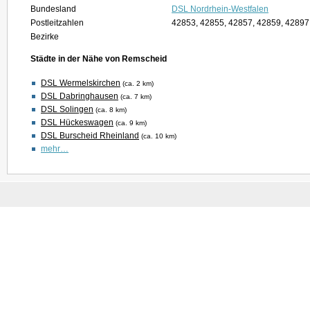
Bundesland
DSL Nordrhein-Westfalen
Postleitzahlen
42853, 42855, 42857, 42859, 4289
Bezirke
Städte in der Nähe von Remscheid
DSL Wermelskirchen
(ca. 2 km)
DSL Dabringhausen
(ca. 7 km)
DSL Solingen
(ca. 8 km)
DSL Hückeswagen
(ca. 9 km)
DSL Burscheid Rheinland
(ca. 10 km)
mehr…