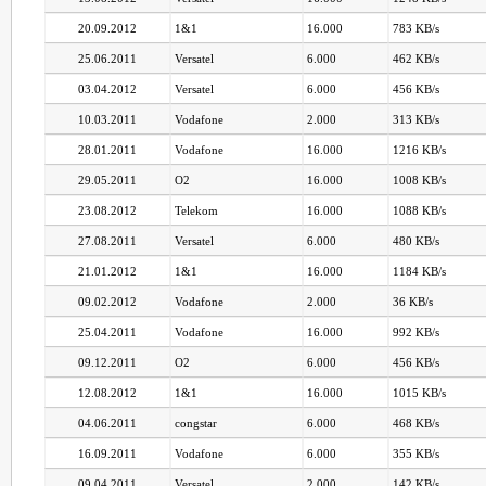
20.09.2012
1&1
16.000
783 KB/s
25.06.2011
Versatel
6.000
462 KB/s
03.04.2012
Versatel
6.000
456 KB/s
10.03.2011
Vodafone
2.000
313 KB/s
28.01.2011
Vodafone
16.000
1216 KB/s
29.05.2011
O2
16.000
1008 KB/s
23.08.2012
Telekom
16.000
1088 KB/s
27.08.2011
Versatel
6.000
480 KB/s
21.01.2012
1&1
16.000
1184 KB/s
09.02.2012
Vodafone
2.000
36 KB/s
25.04.2011
Vodafone
16.000
992 KB/s
09.12.2011
O2
6.000
456 KB/s
12.08.2012
1&1
16.000
1015 KB/s
04.06.2011
congstar
6.000
468 KB/s
16.09.2011
Vodafone
6.000
355 KB/s
09.04.2011
Versatel
2.000
142 KB/s