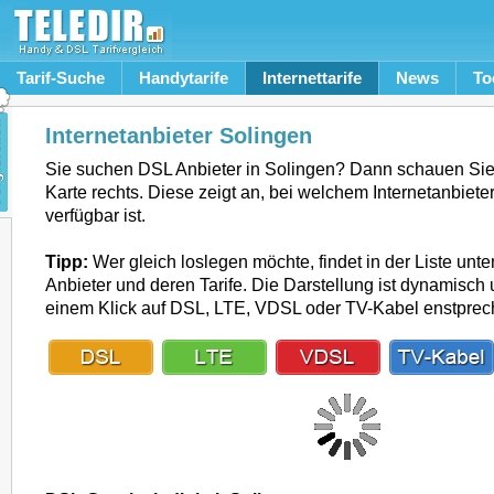
Tarif-Suche
Handytarife
Internettarife
News
To
Internetanbieter Solingen
Sie suchen DSL Anbieter in Solingen? Dann schauen Sie
Karte rechts. Diese zeigt an, bei welchem Internetanbiete
verfügbar ist.
Tipp:
Wer gleich loslegen möchte, findet in der Liste unte
Anbieter und deren Tarife. Die Darstellung ist dynamisch u
einem Klick auf DSL, LTE, VDSL oder TV-Kabel enstpre