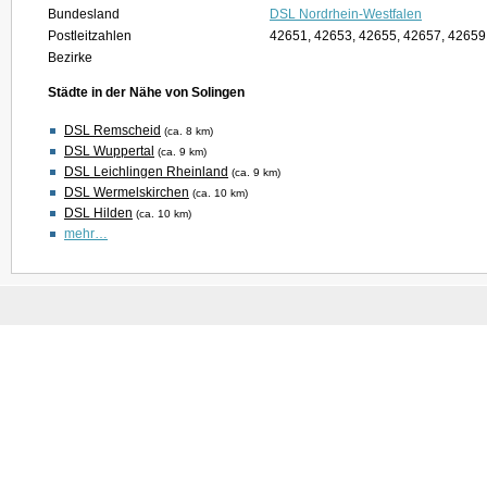
Bundesland
DSL Nordrhein-Westfalen
Postleitzahlen
42651, 42653, 42655, 42657, 4265
Bezirke
Städte in der Nähe von Solingen
DSL Remscheid
(ca. 8 km)
DSL Wuppertal
(ca. 9 km)
DSL Leichlingen Rheinland
(ca. 9 km)
DSL Wermelskirchen
(ca. 10 km)
DSL Hilden
(ca. 10 km)
mehr…