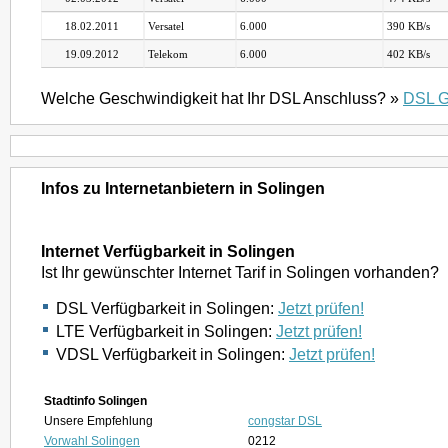
18.02.2011
Versatel
6.000
390 KB/s
19.09.2012
Telekom
6.000
402 KB/s
Welche Geschwindigkeit hat Ihr DSL Anschluss? »
DSL G
Infos zu Internetanbietern in Solingen
Internet Verfügbarkeit in Solingen
Ist Ihr gewünschter Internet Tarif in Solingen vorhanden?
DSL Verfügbarkeit in Solingen:
Jetzt prüfen!
LTE Verfügbarkeit in Solingen:
Jetzt prüfen!
VDSL Verfügbarkeit in Solingen:
Jetzt prüfen!
Stadtinfo Solingen
Unsere Empfehlung
congstar DSL
Vorwahl Solingen
0212