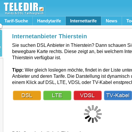
Tarif-Suche
Handytarife
Internettarife
News
To
Internetanbieter Thierstein
Sie suchen DSL Anbieter in Thierstein? Dann schauen Si
bewegbare Karte rechts. Diese zeigt an, bei welchem Inte
Thierstein verfügbar ist.
Tipp:
Wer gleich loslegen möchte, findet in der Liste unte
Anbieter und deren Tarife. Die Darstellung ist dynamisch u
einem Klick auf DSL, LTE, VDSL oder TV-Kabel enstpre