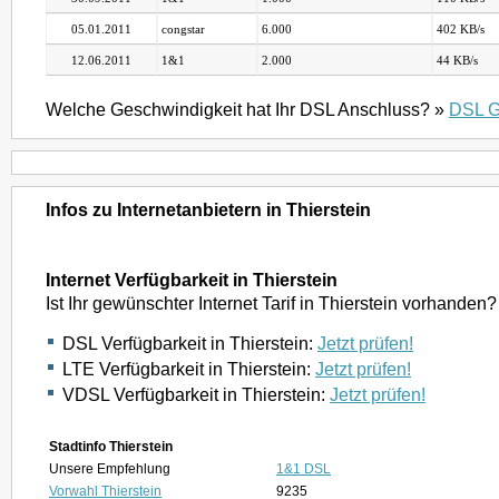
05.01.2011
congstar
6.000
402 KB/s
12.06.2011
1&1
2.000
44 KB/s
Welche Geschwindigkeit hat Ihr DSL Anschluss? »
DSL G
Infos zu Internetanbietern in Thierstein
Internet Verfügbarkeit in Thierstein
Ist Ihr gewünschter Internet Tarif in Thierstein vorhanden?
DSL Verfügbarkeit in Thierstein:
Jetzt prüfen!
LTE Verfügbarkeit in Thierstein:
Jetzt prüfen!
VDSL Verfügbarkeit in Thierstein:
Jetzt prüfen!
Stadtinfo Thierstein
Unsere Empfehlung
1&1 DSL
Vorwahl Thierstein
9235