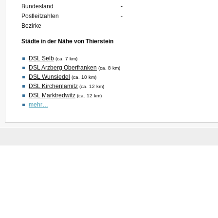
Bundesland
-
Postleitzahlen
-
Bezirke
Städte in der Nähe von Thierstein
DSL Selb
(ca. 7 km)
DSL Arzberg Oberfranken
(ca. 8 km)
DSL Wunsiedel
(ca. 10 km)
DSL Kirchenlamitz
(ca. 12 km)
DSL Marktredwitz
(ca. 12 km)
mehr…