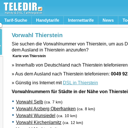
Tarif-Suche
Handytarife
Internettarife
News
To
Vorwahl Thierstein
Sie suchen die Vorwahlnummer von Thierstein, um aus D
dem Ausland in Thierstein anzurufen?
Karte von Thierstein
» Innerhalb von Deutschland nach Thierstein telefonieren
» Aus dem Ausland nach Thierstein telefonieren:
0049 92
» Günstig ins Internet mit
DSL in Thierstein
Vorwahlnummern für Städte in der Nähe von Thierste
Vorwahl Selb
(ca. 7 km)
Vorwahl Arzberg Oberfranken
(ca. 8 km)
Vorwahl Wunsiedel
(ca. 10 km)
Vorwahl Kirchenlamitz
(ca. 12 km)