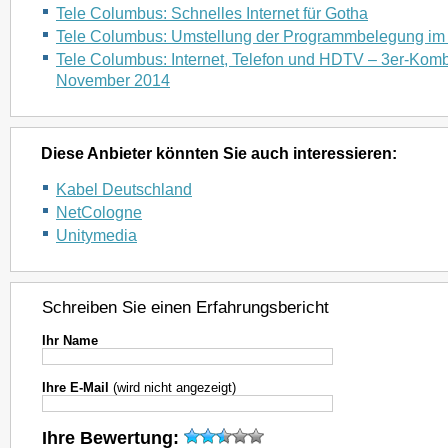
Tele Columbus: Schnelles Internet für Gotha
Tele Columbus: Umstellung der Programmbelegung im 
Tele Columbus: Internet, Telefon und HDTV – 3er-Kombi
November 2014
Diese Anbieter könnten Sie auch interessieren:
Kabel Deutschland
NetCologne
Unitymedia
Schreiben Sie einen Erfahrungsbericht
Ihr Name
Ihre E-Mail
(wird nicht angezeigt)
Ihre Bewertung: