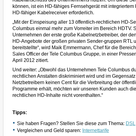
können, ist ein HD-fähiges Fernsehgerät mit integriertem
HD-fähiger Kabelreceiver erforderlich.
„Mit der Einspeisung aller 13 öffentlich-rechtlichen HD-S
Columbus einmal mehr zum Vorreiter im Bereich HDTV. 
Unternehmen der erste große Kabelnetzbetreiber, der de
HD-Angebote der großen privaten Sender-gruppen RTL 
bereitstellte“, wird Maik Emmermann, Chef für die Bereic
Sales Officer der Tele Columbus Gruppe, in einer Pressem
April 2012 zitiert.
Und weiter: „Obwohl das Unternehmen Tele Columbus durc
rechtlichen Anstalten diskriminiert wird und im Gegensat
Netzbetreibern keinen Cent für die Verbreitung der öffentl
Programme erhält, möchten wir unseren Kunden auch die 
rechtlichen HD-Inhalte nicht vorenthalten.“
Tipps:
Sie haben Fragen? Stellen Sie diese zum Thema:
DSL
Vergleichen und Geld sparen:
Internettarife