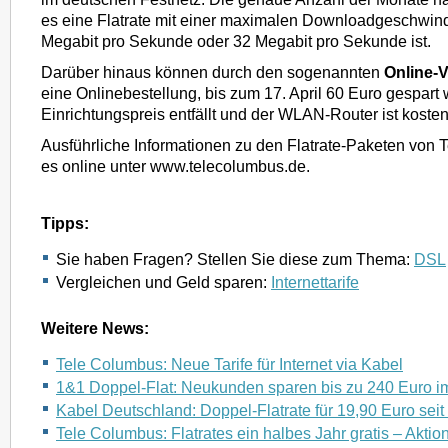
es eine Flatrate mit einer maximalen Downloadgeschwind
Megabit pro Sekunde oder 32 Megabit pro Sekunde ist.
Darüber hinaus können durch den sogenannten
Online-V
eine Onlinebestellung, bis zum 17. April 60 Euro gespart
Einrichtungspreis entfällt und der WLAN-Router ist kosten
Ausführliche Informationen zu den Flatrate-Paketen von 
es online unter www.telecolumbus.de.
Tipps:
Sie haben Fragen? Stellen Sie diese zum Thema:
DSL
Vergleichen und Geld sparen:
Internettarife
Weitere News:
Tele Columbus: Neue Tarife für Internet via Kabel
1&1 Doppel-Flat: Neukunden sparen bis zu 240 Euro im
Kabel Deutschland: Doppel-Flatrate für 19,90 Euro seit 
Tele Columbus: Flatrates ein halbes Jahr gratis – Aktio