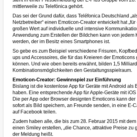
mittlerweile zu Telefónica gehört.
Das sei der Grund dafür, dass Teléfonica Deutschland „als
Netzbetreiber“ einen Emoticon-Creator entwickelt hat „für
großen Wert auf individuelle und intensive Kommunikatio
Anwendung zum Erstellen der Bildchen kann von jedem 
werden, der im Besitz eines Smartphones ist.
So gebe es zum Beispiel verschiedene Frisuren, Kopfb
ups und Accessoires, die für das Kreieren der Emoticons
können. Und wie oben bereits erwähnt, bilden 1,5 Milliar
Kombinationsmöglichkeiten den Gestaltungsspielraum.
Emoticon-Creator: Gewinnspiel zur Einführung
Bislang ist die kostenlose App für Geräte mit Android als
haben. Eine entsprechende App für Apple-Geräte mit iOS s
Die per App oder Browser designten Emoticons kann der
sofort als Bild speichern, an Freunde senden, in eine E-
auf Facebook teilen.
Zudem haben alle, die bis zum 28. Februar 2015 mit dem
einen Smiley erstellen, „die Chance, attraktive Preise zu 
der Meldung heißt.