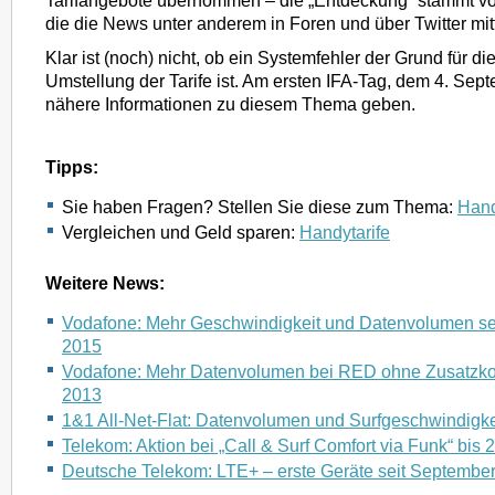
Tarifangebote übernommen – die „Entdeckung“ stammt v
die die News unter anderem in Foren und über Twitter mitte
Klar ist (noch) nicht, ob ein Systemfehler der Grund für die
Umstellung der Tarife ist. Am ersten IFA-Tag, dem 4. Sept
nähere Informationen zu diesem Thema geben.
Tipps:
Sie haben Fragen? Stellen Sie diese zum Thema:
Hand
Vergleichen und Geld sparen:
Handytarife
Weitere News:
Vodafone: Mehr Geschwindigkeit und Datenvolumen se
2015
Vodafone: Mehr Datenvolumen bei RED ohne Zusatzkost
2013
1&1 All-Net-Flat: Datenvolumen und Surfgeschwindigke
Telekom: Aktion bei „Call & Surf Comfort via Funk“ bis 
Deutsche Telekom: LTE+ – erste Geräte seit Septembe