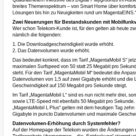
breites Themenspektrum – von Smart Home über komfort
Lösungen bis hin zu Neuigkeiten rund um MagentaEINS.
Zwei Neuerungen für Bestandskunden mit Mobilfunkv
Wer schon Telekom-Kunde ist, für den gelten ab heute z
nämlich die folgenden:
1. Die Downloadgeschwindigkeit wurde erhöht.
2. Das Datenvolumen wurde erhöht.
Das bedeutet konkret, dass im Tarif „MagentaMobil S“ jet
maximalen Surfspeed von 50 statt 25 Megabit pro Sekun
steht. Für den Tarif „MagentaMobil M“ bedeutet die Anpas
Datenvolumen von 1,5 auf zwei Gigabyte erhöht und die 
Geschwindigkeit auf 150 Megabit pro Sekunde steigt.
Im Tarif „MagentaMobil L“ sind es nun nicht mehr drei, so
sowie LTE-Speed mit ebenfalls 50 Megabit pro Sekunde. 
„MagentaMobil L Plus“ gelten mit dem heutigen Tag zehn a
Gigabyte in puncto Datenvolumen und maximale Geschwi
Datenvolumen-Erhöhung durch Systemfehler?
Auf der Homepage der Telekom wurden die Änderungen no