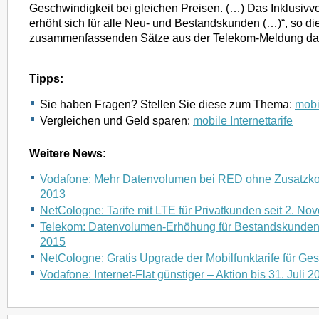
Geschwindigkeit bei gleichen Preisen. (…) Das Inklusivv
erhöht sich für alle Neu- und Bestandskunden (…)“, so di
zusammenfassenden Sätze aus der Telekom-Meldung da
Tipps:
Sie haben Fragen? Stellen Sie diese zum Thema:
mobil
Vergleichen und Geld sparen:
mobile Internettarife
Weitere News:
Vodafone: Mehr Datenvolumen bei RED ohne Zusatzkost
2013
NetCologne: Tarife mit LTE für Privatkunden seit 2. N
Telekom: Datenvolumen-Erhöhung für Bestandskunden 
2015
NetCologne: Gratis Upgrade der Mobilfunktarife für Ge
Vodafone: Internet-Flat günstiger – Aktion bis 31. Juli 2