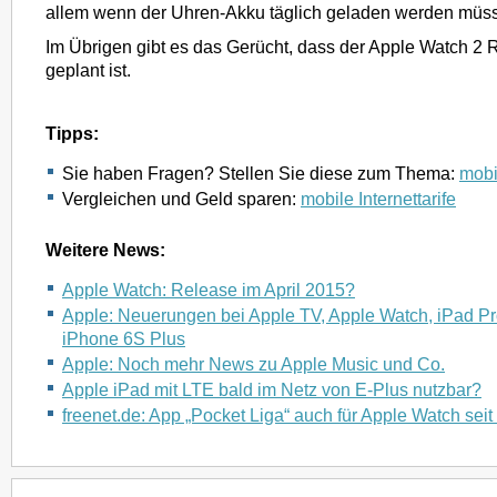
allem wenn der Uhren-Akku täglich geladen werden müs
Im Übrigen gibt es das Gerücht, dass der Apple Watch 2 
geplant ist.
Tipps:
Sie haben Fragen? Stellen Sie diese zum Thema:
mobil
Vergleichen und Geld sparen:
mobile Internettarife
Weitere News:
Apple Watch: Release im April 2015?
Apple: Neuerungen bei Apple TV, Apple Watch, iPad P
iPhone 6S Plus
Apple: Noch mehr News zu Apple Music und Co.
Apple iPad mit LTE bald im Netz von E-Plus nutzbar?
freenet.de: App „Pocket Liga“ auch für Apple Watch seit 