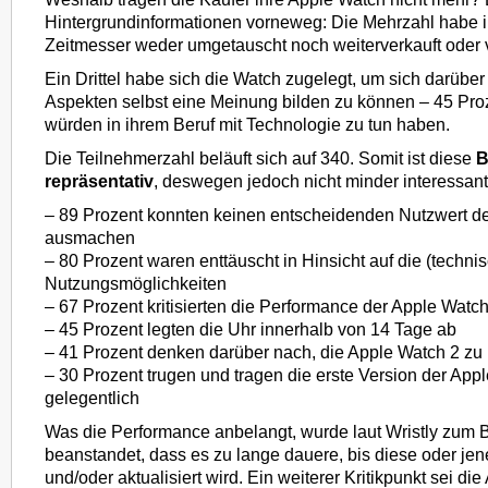
Hintergrundinformationen vorneweg: Die Mehrzahl habe 
Zeitmesser weder umgetauscht noch weiterverkauft oder 
Ein Drittel habe sich die Watch zugelegt, um sich darüber
Aspekten selbst eine Meinung bilden zu können – 45 Pro
würden in ihrem Beruf mit Technologie zu tun haben.
Die Teilnehmerzahl beläuft sich auf 340. Somit ist diese
B
repräsentativ
, deswegen jedoch nicht minder interessant
– 89 Prozent konnten keinen entscheidenden Nutzwert d
ausmachen
– 80 Prozent waren enttäuscht in Hinsicht auf die (techni
Nutzungsmöglichkeiten
– 67 Prozent kritisierten die Performance der Apple Watc
– 45 Prozent legten die Uhr innerhalb von 14 Tage ab
– 41 Prozent denken darüber nach, die Apple Watch 2 zu
– 30 Prozent trugen und tragen die erste Version der App
gelegentlich
Was die Performance anbelangt, wurde laut Wristly zum B
beanstandet, dass es zu lange dauere, bis diese oder jene
und/oder aktualisiert wird. Ein weiterer Kritikpunkt sei die