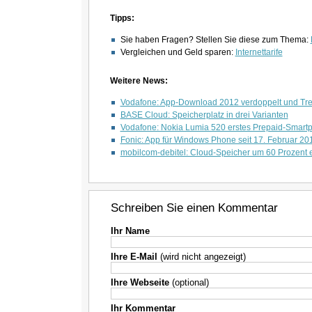
Tipps:
Sie haben Fragen? Stellen Sie diese zum Thema:
Vergleichen und Geld sparen:
Internettarife
Weitere News:
Vodafone: App-Download 2012 verdoppelt und Tr
BASE Cloud: Speicherplatz in drei Varianten
Vodafone: Nokia Lumia 520 erstes Prepaid-Smart
Fonic: App für Windows Phone seit 17. Februar 20
mobilcom-debitel: Cloud-Speicher um 60 Prozent 
Schreiben Sie einen Kommentar
Ihr Name
Ihre E-Mail
(wird nicht angezeigt)
Ihre Webseite
(optional)
Ihr Kommentar