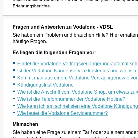
Erfahrungsberichte.
Fragen und Antworten zu Vodafone - VDSL
Sie haben ein Problem und brauchen Hilfe? Hier erhalten
häufige Fragen.
Es liegen die folgenden Fragen vor:
Findet die Vodafone Vertragsverlängerung automatisch 
Ist der Vodafone Kundenservice kostenlos und wie ist
Kommt man aus einem Vodafone Vertrag irgendwie vorz
Kündigungsfrist Vodafone
Wie ist die Anschrift vom Vodafone Shop, um etwas zu
Wie ist die Telefonnummer der Vodafone Hotline?
Wie kann ich am schnellsten eine Vodafone Kündigun
Wie lautet die Vodafone Servicenummer?
Mitmachen
Sie haben eine Frage zu einem Tarif oder zu einem and