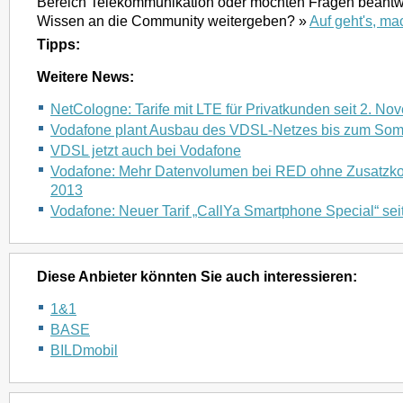
Bereich Telekommunikation oder möchten Fragen beantwo
Wissen an die Community weitergeben? »
Auf geht's, ma
Tipps:
Weitere News:
NetCologne: Tarife mit LTE für Privatkunden seit 2. N
Vodafone plant Ausbau des VDSL-Netzes bis zum So
VDSL jetzt auch bei Vodafone
Vodafone: Mehr Datenvolumen bei RED ohne Zusatzkost
2013
Vodafone: Neuer Tarif „CallYa Smartphone Special“ sei
Diese Anbieter könnten Sie auch interessieren:
1&1
BASE
BILDmobil