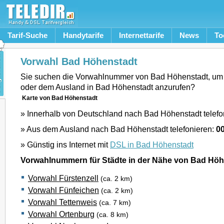
Tarif-Suche
Handytarife
Internettarife
News
To
Vorwahl Bad Höhenstadt
Sie suchen die Vorwahlnummer von Bad Höhenstadt, um
oder dem Ausland in Bad Höhenstadt anzurufen?
Karte von Bad Höhenstadt
» Innerhalb von Deutschland nach Bad Höhenstadt telefo
» Aus dem Ausland nach Bad Höhenstadt telefonieren:
0
» Günstig ins Internet mit
DSL in Bad Höhenstadt
Vorwahlnummern für Städte in der Nähe von Bad Höh
Vorwahl Fürstenzell
(ca. 2 km)
Vorwahl Fünfeichen
(ca. 2 km)
Vorwahl Tettenweis
(ca. 7 km)
Vorwahl Ortenburg
(ca. 8 km)