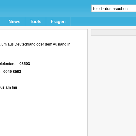
News
Tools
Fragen
 um aus Deutschland oder dem Ausland in
lefonieren:
08503
n:
0049 8503
us am Inn