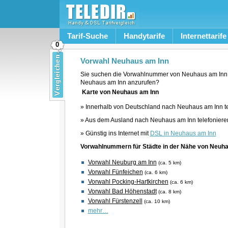
Tarif-Suche
Handytarife
Internettarife
0
Vorwahl Neuhaus am Inn
Sie suchen die Vorwahlnummer von Neuhaus am Inn,
Neuhaus am Inn anzurufen?
Karte von Neuhaus am Inn
» Innerhalb von Deutschland nach Neuhaus am Inn te
» Aus dem Ausland nach Neuhaus am Inn telefoniere
» Günstig ins Internet mit
DSL in Neuhaus am Inn
Vorwahlnummern für Städte in der Nähe von Neuha
Vorwahl Neuburg am Inn
(ca. 5 km)
Vorwahl Fünfeichen
(ca. 6 km)
Vorwahl Pocking-Hartkirchen
(ca. 6 km)
Vorwahl Bad Höhenstadt
(ca. 8 km)
Vorwahl Fürstenzell
(ca. 10 km)
mehr…