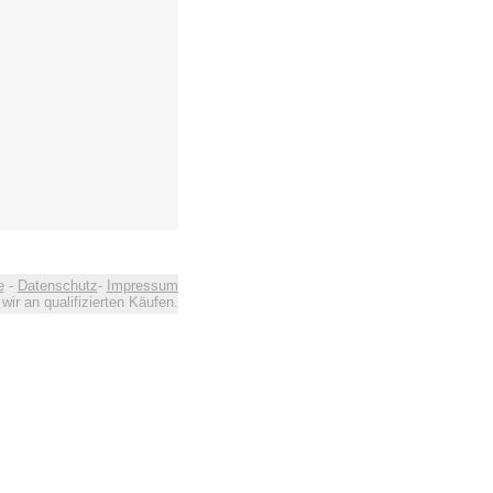
e
-
Datenschutz
-
Impressum
ir an qualifizierten Käufen.