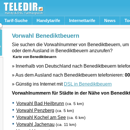
Tarif-Suche
Handytarife
Internettarife
News
To
Vorwahl Benediktbeuern
Sie suchen die Vorwahlnummer von Benediktbeuern, um
oder dem Ausland in Benediktbeuern anzurufen?
Karte von Benediktbeuern
» Innerhalb von Deutschland nach Benediktbeuern telefo
» Aus dem Ausland nach Benediktbeuern telefonieren:
00
» Günstig ins Internet mit
DSL in Benediktbeuern
Vorwahlnummern für Städte in der Nähe von Benedik
Vorwahl Bad Heilbrunn
(ca. 5 km)
Vorwahl Penzberg
(ca. 5 km)
Vorwahl Kochel am See
(ca. 6 km)
Vorwahl Jachenau
(ca. 11 km)