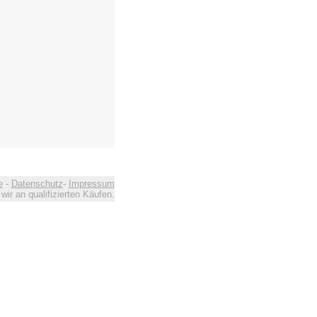
e
-
Datenschutz
-
Impressum
ir an qualifizierten Käufen.