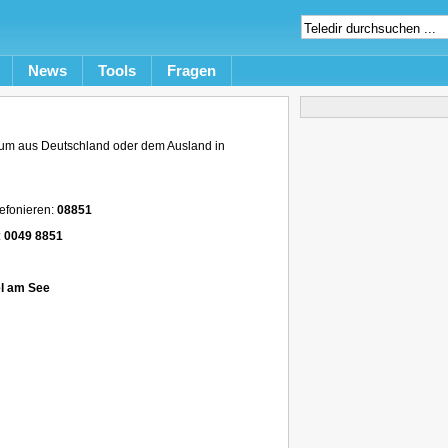
News
Tools
Fragen
um aus Deutschland oder dem Ausland in
efonieren:
08851
:
0049 8851
el am See