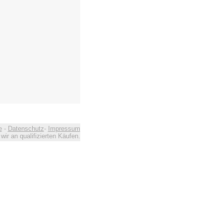
e
-
Datenschutz
-
Impressum
ir an qualifizierten Käufen.