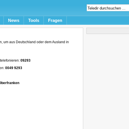
News
Tools
Fragen
n, um aus Deutschland oder dem Ausland in
telefonieren:
09293
ren:
0049 9293
Oberfranken