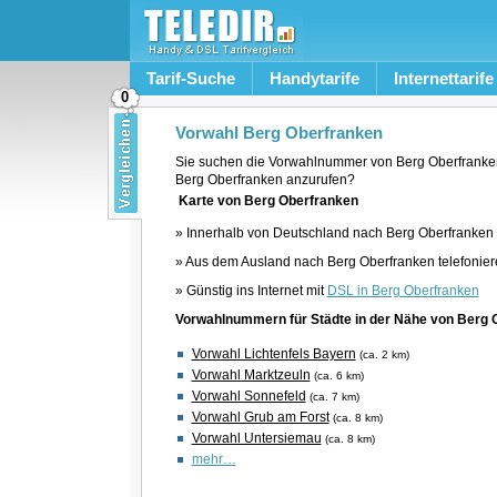
Tarif-Suche
Handytarife
Internettarife
0
Vorwahl Berg Oberfranken
Sie suchen die Vorwahlnummer von Berg Oberfranke
Berg Oberfranken anzurufen?
Karte von Berg Oberfranken
» Innerhalb von Deutschland nach Berg Oberfranken 
» Aus dem Ausland nach Berg Oberfranken telefonie
» Günstig ins Internet mit
DSL in Berg Oberfranken
Vorwahlnummern für Städte in der Nähe von Berg 
Vorwahl Lichtenfels Bayern
(ca. 2 km)
Vorwahl Marktzeuln
(ca. 6 km)
Vorwahl Sonnefeld
(ca. 7 km)
Vorwahl Grub am Forst
(ca. 8 km)
Vorwahl Untersiemau
(ca. 8 km)
mehr…