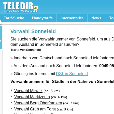
Tarif-Suche
Handytarife
Internettarife
News
To
Vorwahl Sonnefeld
Sie suchen die Vorwahlnummer von Sonnefeld, um aus D
dem Ausland in Sonnefeld anzurufen?
Karte von Sonnefeld
» Innerhalb von Deutschland nach Sonnefeld telefoniere
» Aus dem Ausland nach Sonnefeld telefonieren:
0049 9
» Günstig ins Internet mit
DSL in Sonnefeld
Vorwahlnummern für Städte in der Nähe von Sonnefe
Vorwahl Mitwitz
(ca. 5 km)
Vorwahl Marktzeuln
(ca. 6 km)
Vorwahl Berg Oberfranken
(ca. 7 km)
Vorwahl Grub am Forst
(ca. 8 km)