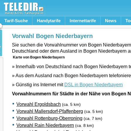
Tarif-Suche
Handytarife
Internettarife
News
To
Vorwahl Bogen Niederbayern
Sie suchen die Vorwahlnummer von Bogen Niederbayern
Deutschland oder dem Ausland in Bogen Niederbayern a
Karte von Bogen Niederbayern
» Innerhalb von Deutschland nach Bogen Niederbayern t
» Aus dem Ausland nach Bogen Niederbayern telefonier
» Günstig ins Internet mit
DSL in Bogen Niederbayern
Vorwahlnummern für Städte in der Nähe von Bogen N
Vorwahl Ergoldsbach
(ca. 5 km)
Vorwahl Mallersdorf-Pfaffenberg
(ca. 5 km)
Vorwahl Rottenburg-Oberroning
(ca. 7 km)
Vorwahl Rain Niederbayern
(ca. 8 km)