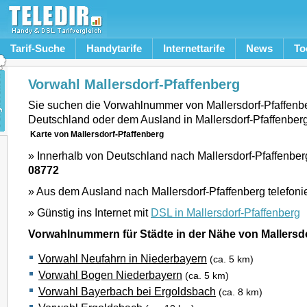
Tarif-Suche
Handytarife
Internettarife
News
To
Vorwahl Mallersdorf-Pfaffenberg
Sie suchen die Vorwahlnummer von Mallersdorf-Pfaffenb
Deutschland oder dem Ausland in Mallersdorf-Pfaffenber
Karte von Mallersdorf-Pfaffenberg
» Innerhalb von Deutschland nach Mallersdorf-Pfaffenberg
08772
» Aus dem Ausland nach Mallersdorf-Pfaffenberg telefoni
» Günstig ins Internet mit
DSL in Mallersdorf-Pfaffenberg
Vorwahlnummern für Städte in der Nähe von Mallersd
Vorwahl Neufahrn in Niederbayern
(ca. 5 km)
Vorwahl Bogen Niederbayern
(ca. 5 km)
Vorwahl Bayerbach bei Ergoldsbach
(ca. 8 km)