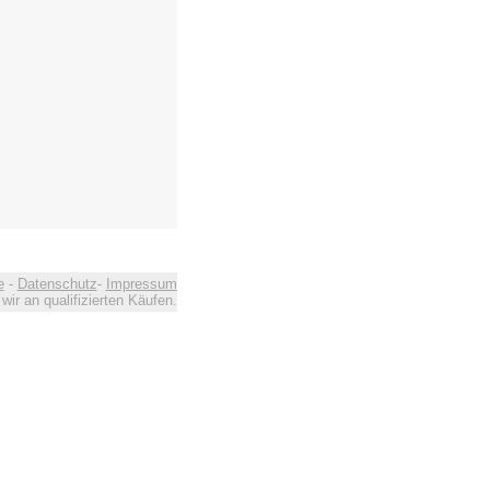
e
-
Datenschutz
-
Impressum
ir an qualifizierten Käufen.