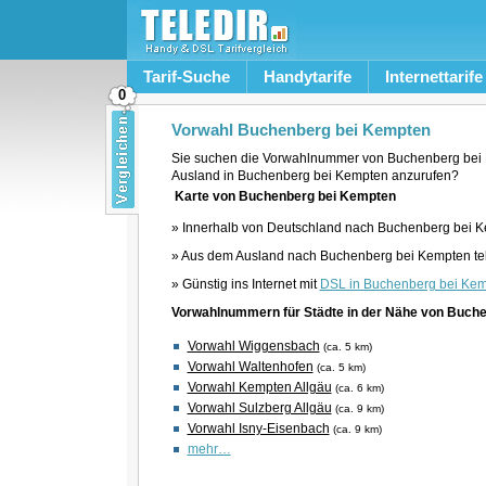
Tarif-Suche
Handytarife
Internettarife
0
Vorwahl Buchenberg bei Kempten
Sie suchen die Vorwahlnummer von Buchenberg bei
Ausland in Buchenberg bei Kempten anzurufen?
Karte von Buchenberg bei Kempten
» Innerhalb von Deutschland nach Buchenberg bei K
» Aus dem Ausland nach Buchenberg bei Kempten te
» Günstig ins Internet mit
DSL in Buchenberg bei Ke
Vorwahlnummern für Städte in der Nähe von Buch
Vorwahl Wiggensbach
(ca. 5 km)
Vorwahl Waltenhofen
(ca. 5 km)
Vorwahl Kempten Allgäu
(ca. 6 km)
Vorwahl Sulzberg Allgäu
(ca. 9 km)
Vorwahl Isny-Eisenbach
(ca. 9 km)
mehr…