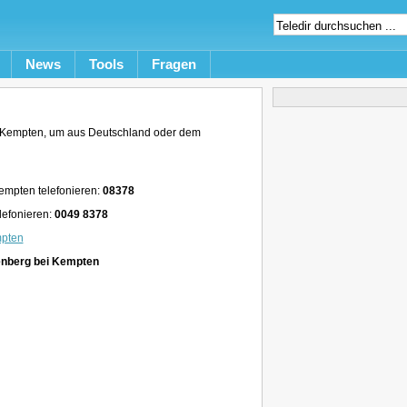
News
Tools
Fragen
 Kempten, um aus Deutschland oder dem
empten telefonieren:
08378
lefonieren:
0049 8378
mpten
enberg bei Kempten