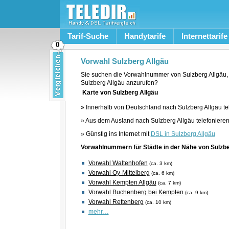
Tarif-Suche
Handytarife
Internettarife
0
Vorwahl Sulzberg Allgäu
Sie suchen die Vorwahlnummer von Sulzberg Allgäu,
Sulzberg Allgäu anzurufen?
Karte von Sulzberg Allgäu
» Innerhalb von Deutschland nach Sulzberg Allgäu te
» Aus dem Ausland nach Sulzberg Allgäu telefoniere
» Günstig ins Internet mit
DSL in Sulzberg Allgäu
Vorwahlnummern für Städte in der Nähe von Sulzbe
Vorwahl Waltenhofen
(ca. 3 km)
Vorwahl Oy-Mittelberg
(ca. 6 km)
Vorwahl Kempten Allgäu
(ca. 7 km)
Vorwahl Buchenberg bei Kempten
(ca. 9 km)
Vorwahl Rettenberg
(ca. 10 km)
mehr…