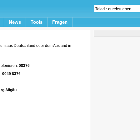
News
Tools
Fragen
 um aus Deutschland oder dem Ausland in
lefonieren:
08376
n:
0049 8376
rg Allgäu