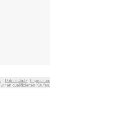
e
-
Datenschutz
-
Impressum
ir an qualifizierten Käufen.