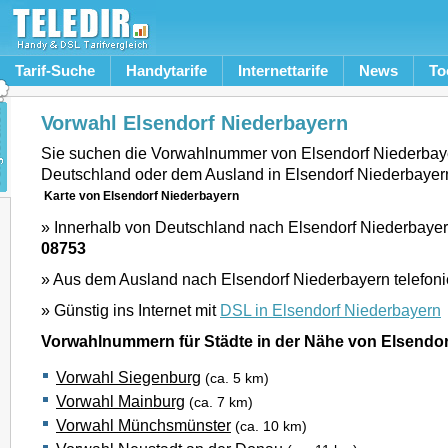
Tarif-Suche
Handytarife
Internettarife
News
To
Vorwahl Elsendorf Niederbayern
Sie suchen die Vorwahlnummer von Elsendorf Niederbay
Deutschland oder dem Ausland in Elsendorf Niederbayer
Karte von Elsendorf Niederbayern
» Innerhalb von Deutschland nach Elsendorf Niederbayern
08753
» Aus dem Ausland nach Elsendorf Niederbayern telefon
» Günstig ins Internet mit
DSL in Elsendorf Niederbayern
Vorwahlnummern für Städte in der Nähe von Elsendo
Vorwahl Siegenburg
(ca. 5 km)
Vorwahl Mainburg
(ca. 7 km)
Vorwahl Münchsmünster
(ca. 10 km)