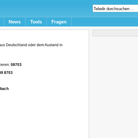
News
Tools
Fragen
us Deutschland oder dem Ausland in
ieren:
08703
49 8703
nbach