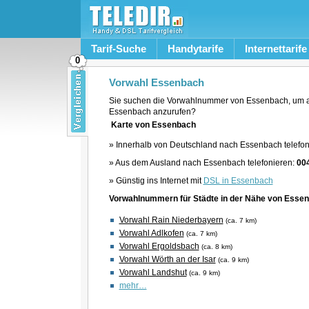
Tarif-Suche
Handytarife
Internettarife
0
Vorwahl Essenbach
Sie suchen die Vorwahlnummer von Essenbach, um a
Essenbach anzurufen?
Karte von Essenbach
» Innerhalb von Deutschland nach Essenbach telefon
» Aus dem Ausland nach Essenbach telefonieren:
00
» Günstig ins Internet mit
DSL in Essenbach
Vorwahlnummern für Städte in der Nähe von Esse
Vorwahl Rain Niederbayern
(ca. 7 km)
Vorwahl Adlkofen
(ca. 7 km)
Vorwahl Ergoldsbach
(ca. 8 km)
Vorwahl Wörth an der Isar
(ca. 9 km)
Vorwahl Landshut
(ca. 9 km)
mehr…