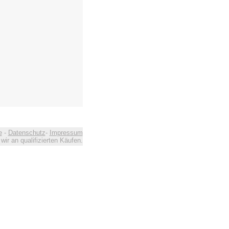
e
-
Datenschutz
-
Impressum
ir an qualifizierten Käufen.