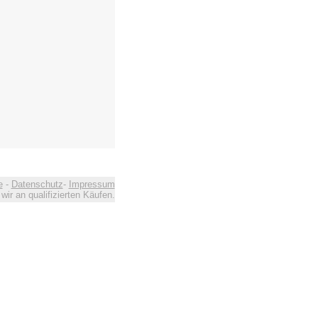
e
-
Datenschutz
-
Impressum
ir an qualifizierten Käufen.