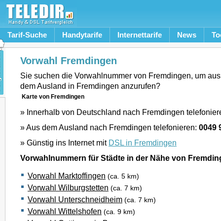
Tarif-Suche
Handytarife
Internettarife
News
To
Vorwahl Fremdingen
Sie suchen die Vorwahlnummer von Fremdingen, um aus
dem Ausland in Fremdingen anzurufen?
Karte von Fremdingen
» Innerhalb von Deutschland nach Fremdingen telefonier
» Aus dem Ausland nach Fremdingen telefonieren:
0049 
» Günstig ins Internet mit
DSL in Fremdingen
Vorwahlnummern für Städte in der Nähe von Fremdi
Vorwahl Marktoffingen
(ca. 5 km)
Vorwahl Wilburgstetten
(ca. 7 km)
Vorwahl Unterschneidheim
(ca. 7 km)
Vorwahl Wittelshofen
(ca. 9 km)