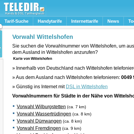
Tarif-Suche
Handytarife
Internettarife
News
To
Vorwahl Wittelshofen
Sie suchen die Vorwahlnummer von Wittelshofen, um au
dem Ausland in Wittelshofen anzurufen?
Karte von Wittelshofen
» Innerhalb von Deutschland nach Wittelshofen telefonie
» Aus dem Ausland nach Wittelshofen telefonieren:
0049 
» Günstig ins Internet mit
DSL in Wittelshofen
Vorwahlnummern für Städte in der Nähe von Wittelsh
Vorwahl Wilburgstetten
(ca. 7 km)
Vorwahl Wassertrüdingen
(ca. 8 km)
Vorwahl Dürrwangen
(ca. 8 km)
Vorwahl Fremdingen
(ca. 9 km)