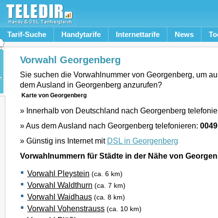
Tarif-Suche
Handytarife
Internettarife
News
To
Vorwahl Georgenberg
Sie suchen die Vorwahlnummer von Georgenberg, um au
dem Ausland in Georgenberg anzurufen?
Karte von Georgenberg
» Innerhalb von Deutschland nach Georgenberg telefonie
» Aus dem Ausland nach Georgenberg telefonieren:
0049
» Günstig ins Internet mit
DSL in Georgenberg
Vorwahlnummern für Städte in der Nähe von George
Vorwahl Pleystein
(ca. 6 km)
Vorwahl Waldthurn
(ca. 7 km)
Vorwahl Waidhaus
(ca. 8 km)
Vorwahl Vohenstrauss
(ca. 10 km)