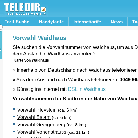
Tarif-Suche
Handytarife
Internettarife
News
To
Vorwahl Waidhaus
Sie suchen die Vorwahlnummer von Waidhaus, um aus D
dem Ausland in Waidhaus anzurufen?
Karte von Waidhaus
» Innerhalb von Deutschland nach Waidhaus telefonieren
» Aus dem Ausland nach Waidhaus telefonieren:
0049 96
» Günstig ins Internet mit
DSL in Waidhaus
Vorwahlnummern für Städte in der Nähe von Waidhau
Vorwahl Pleystein
(ca. 6 km)
Vorwahl Eslarn
(ca. 6 km)
Vorwahl Georgenberg
(ca. 8 km)
Vorwahl Vohenstrauss
(ca. 11 km)