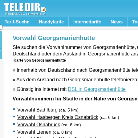
Tarif-Suche
Handytarife
Internettarife
News
To
Vorwahl Georgsmarienhütte
Sie suchen die Vorwahlnummer von Georgsmarienhütte,
Deutschland oder dem Ausland in Georgsmarienhütte an
Karte von Georgsmarienhütte
» Innerhalb von Deutschland nach Georgsmarienhütte tel
» Aus dem Ausland nach Georgsmarienhütte telefonieren
» Günstig ins Internet mit
DSL in Georgsmarienhütte
Vorwahlnummern für Städte in der Nähe von Georgsm
Vorwahl Bad Iburg
(ca. 5 km)
Vorwahl Hasbergen Kreis Osnabrück
(ca. 6 km)
Vorwahl Osnabrück
(ca. 6 km)
Vorwahl Lienen
(ca. 8 km)