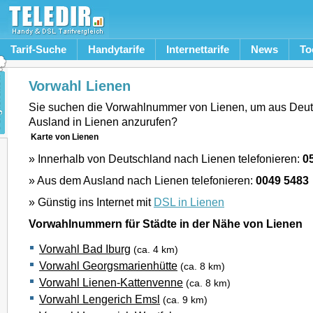
Tarif-Suche
Handytarife
Internettarife
News
To
Vorwahl Lienen
Sie suchen die Vorwahlnummer von Lienen, um aus Deu
Ausland in Lienen anzurufen?
Karte von Lienen
» Innerhalb von Deutschland nach Lienen telefonieren:
0
» Aus dem Ausland nach Lienen telefonieren:
0049 5483
» Günstig ins Internet mit
DSL in Lienen
Vorwahlnummern für Städte in der Nähe von Lienen
Vorwahl Bad Iburg
(ca. 4 km)
Vorwahl Georgsmarienhütte
(ca. 8 km)
Vorwahl Lienen-Kattenvenne
(ca. 8 km)
Vorwahl Lengerich Emsl
(ca. 9 km)