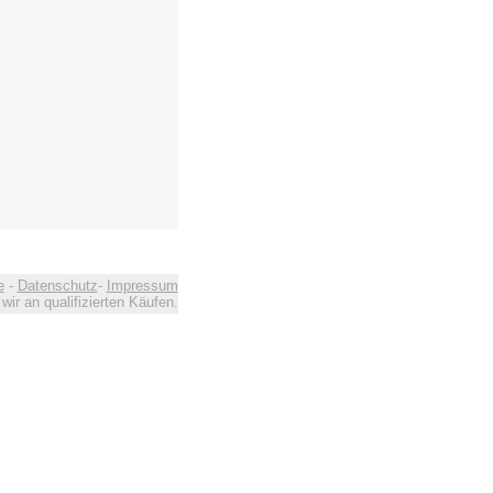
e
-
Datenschutz
-
Impressum
ir an qualifizierten Käufen.