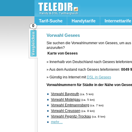
Tarif-Suche
Handytarife
Internettarife
0
Vorwahl Gesees
Sie suchen die Vorwahlnummer von Gesees, um aus 
anzurufen?
Karte von Gesees
» Innerhalb von Deutschland nach Gesees telefonier
» Aus dem Ausland nach Gesees telefonieren:
0049 
» Günstig ins Internet mit
DSL in Gesees
Vorwahlnummern für Städte in der Nähe von Gese
Vorwahl Bayreuth
(ca. 5 km)
Vorwahl Mistelgau
(ca. 5 km)
Vorwahl Emtmannsberg
(ca. 7 km)
Vorwahl Creussen
(ca. 8 km)
Vorwahl Pegnitz-Trockau
(ca. 8 km)
mehr…