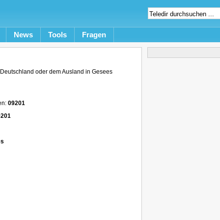
News
Tools
Fragen
Deutschland oder dem Ausland in Gesees
en:
09201
9201
es