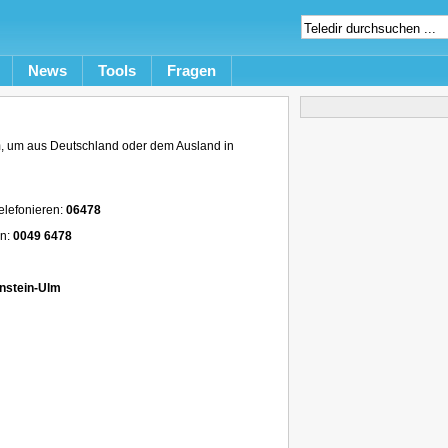
News
Tools
Fragen
, um aus Deutschland oder dem Ausland in
elefonieren:
06478
en:
0049 6478
nstein-Ulm