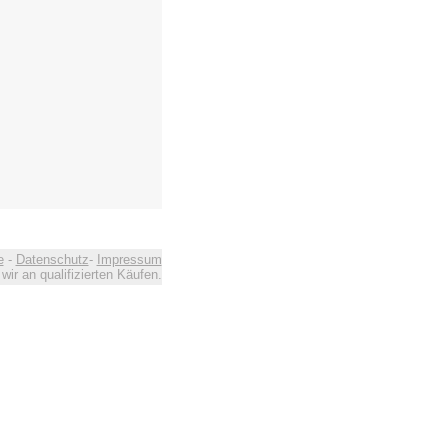
e
-
Datenschutz
-
Impressum
ir an qualifizierten Käufen.