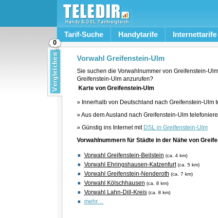
Tarif-Suche
Handytarife
Internettarife
0
Vorwahl Greifenstein-Ulm
Sie suchen die Vorwahlnummer von Greifenstein-Ulm
Greifenstein-Ulm anzurufen?
Karte von Greifenstein-Ulm
» Innerhalb von Deutschland nach Greifenstein-Ulm t
» Aus dem Ausland nach Greifenstein-Ulm telefonier
» Günstig ins Internet mit
DSL in Greifenstein-Ulm
Vorwahlnummern für Städte in der Nähe von Greife
Vorwahl Greifenstein-Beilstein
(ca. 4 km)
Vorwahl Ehringshausen-Katzenfurt
(ca. 5 km)
Vorwahl Greifenstein-Nenderoth
(ca. 7 km)
Vorwahl Kölschhausen
(ca. 8 km)
Vorwahl Lahn-Dill-Kreis
(ca. 8 km)
mehr…