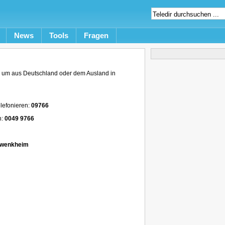
News
Tools
Fragen
um aus Deutschland oder dem Ausland in
lefonieren:
09766
n:
0049 9766
swenkheim