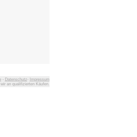
e
-
Datenschutz
-
Impressum
ir an qualifizierten Käufen.