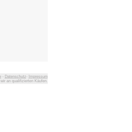
e
-
Datenschutz
-
Impressum
ir an qualifizierten Käufen.