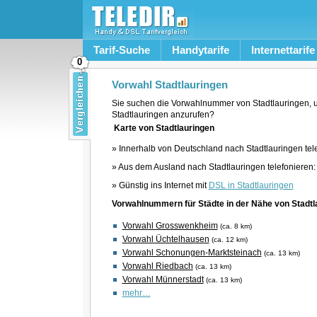
Tarif-Suche
Handytarife
Internettarife
0
Vorwahl Stadtlauringen
Sie suchen die Vorwahlnummer von Stadtlauringen, 
Stadtlauringen anzurufen?
Karte von Stadtlauringen
» Innerhalb von Deutschland nach Stadtlauringen tel
» Aus dem Ausland nach Stadtlauringen telefonieren
» Günstig ins Internet mit
DSL in Stadtlauringen
Vorwahlnummern für Städte in der Nähe von Stadtl
Vorwahl Grosswenkheim
(ca. 8 km)
Vorwahl Üchtelhausen
(ca. 12 km)
Vorwahl Schonungen-Marktsteinach
(ca. 13 km)
Vorwahl Riedbach
(ca. 13 km)
Vorwahl Münnerstadt
(ca. 13 km)
mehr…