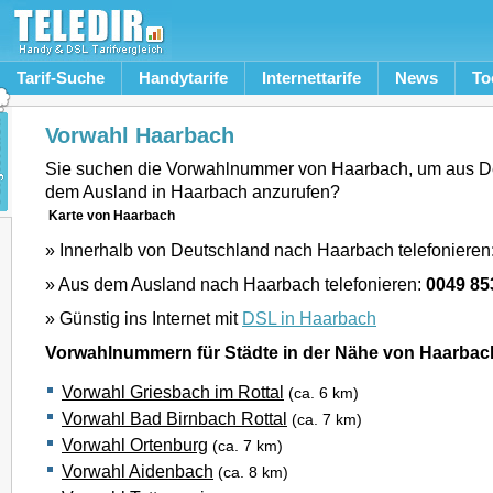
Tarif-Suche
Handytarife
Internettarife
News
To
Vorwahl Haarbach
Sie suchen die Vorwahlnummer von Haarbach, um aus D
dem Ausland in Haarbach anzurufen?
Karte von Haarbach
» Innerhalb von Deutschland nach Haarbach telefonieren
» Aus dem Ausland nach Haarbach telefonieren:
0049 85
» Günstig ins Internet mit
DSL in Haarbach
Vorwahlnummern für Städte in der Nähe von Haarbac
Vorwahl Griesbach im Rottal
(ca. 6 km)
Vorwahl Bad Birnbach Rottal
(ca. 7 km)
Vorwahl Ortenburg
(ca. 7 km)
Vorwahl Aidenbach
(ca. 8 km)