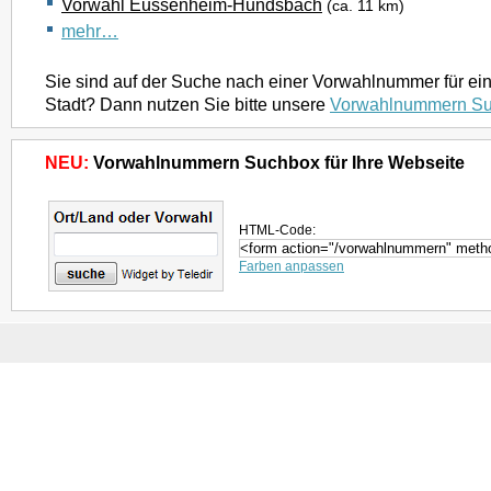
Vorwahl Eussenheim-Hundsbach
(ca. 11 km)
mehr…
Sie sind auf der Suche nach einer Vorwahlnummer für ei
Stadt? Dann nutzen Sie bitte unsere
Vorwahlnummern S
NEU:
Vorwahlnummern Suchbox für Ihre Webseite
HTML-Code:
Farben anpassen