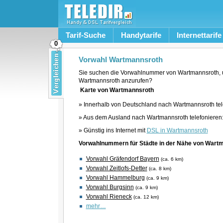
Tarif-Suche
Handytarife
Internettarife
0
Vorwahl Wartmannsroth
Sie suchen die Vorwahlnummer von Wartmannsroth, 
Wartmannsroth anzurufen?
Karte von Wartmannsroth
» Innerhalb von Deutschland nach Wartmannsroth tel
» Aus dem Ausland nach Wartmannsroth telefonieren
» Günstig ins Internet mit
DSL in Wartmannsroth
Vorwahlnummern für Städte in der Nähe von Wart
Vorwahl Gräfendorf Bayern
(ca. 6 km)
Vorwahl Zeitlofs-Detter
(ca. 8 km)
Vorwahl Hammelburg
(ca. 9 km)
Vorwahl Burgsinn
(ca. 9 km)
Vorwahl Rieneck
(ca. 12 km)
mehr…