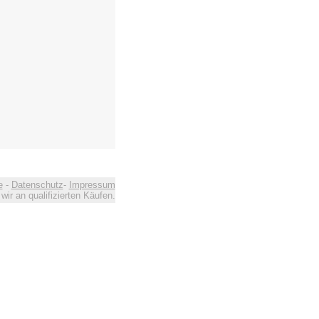
e
-
Datenschutz
-
Impressum
ir an qualifizierten Käufen.