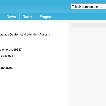
News
Tools
Fragen
um aus Deutschland oder dem Ausland in
efonieren:
09737
:
0049 9737
mannsroth