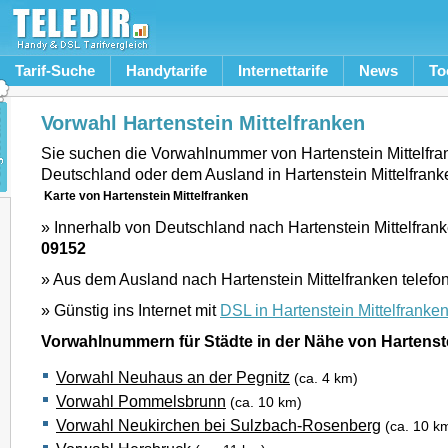
Tarif-Suche
Handytarife
Internettarife
News
To
Vorwahl Hartenstein Mittelfranken
Sie suchen die Vorwahlnummer von Hartenstein Mittelfra
Deutschland oder dem Ausland in Hartenstein Mittelfran
Karte von Hartenstein Mittelfranken
» Innerhalb von Deutschland nach Hartenstein Mittelfrank
09152
» Aus dem Ausland nach Hartenstein Mittelfranken telefo
» Günstig ins Internet mit
DSL in Hartenstein Mittelfranke
Vorwahlnummern für Städte in der Nähe von Hartenste
Vorwahl Neuhaus an der Pegnitz
(ca. 4 km)
Vorwahl Pommelsbrunn
(ca. 10 km)
Vorwahl Neukirchen bei Sulzbach-Rosenberg
(ca. 10 k