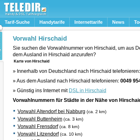
Tarif-Suche
Handytarife
Internettarife
News
To
Vorwahl Hirschaid
Sie suchen die Vorwahlnummer von Hirschaid, um aus D
dem Ausland in Hirschaid anzurufen?
Karte von Hirschaid
» Innerhalb von Deutschland nach Hirschaid telefonieren
» Aus dem Ausland nach Hirschaid telefonieren:
0049 95
» Günstig ins Internet mit
DSL in Hirschaid
Vorwahlnummern für Städte in der Nähe von Hirschai
Vorwahl Altendorf bei Nabburg
(ca. 2 km)
Vorwahl Buttenheim
(ca. 3 km)
Vorwahl Frensdorf
(ca. 8 km)
Vorwahl Litzendorf
(ca. 10 km)