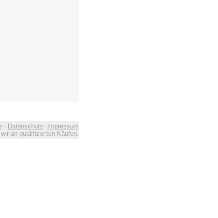
e
-
Datenschutz
-
Impressum
ir an qualifizierten Käufen.