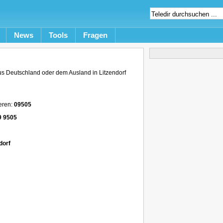
News
Tools
Fragen
s Deutschland oder dem Ausland in Litzendorf
eren:
09505
9 9505
dorf