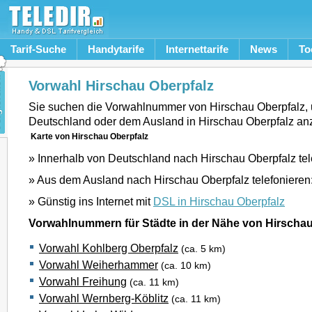
Tarif-Suche
Handytarife
Internettarife
News
To
Vorwahl Hirschau Oberpfalz
Sie suchen die Vorwahlnummer von Hirschau Oberpfalz,
Deutschland oder dem Ausland in Hirschau Oberpfalz an
Karte von Hirschau Oberpfalz
» Innerhalb von Deutschland nach Hirschau Oberpfalz tel
» Aus dem Ausland nach Hirschau Oberpfalz telefonieren
» Günstig ins Internet mit
DSL in Hirschau Oberpfalz
Vorwahlnummern für Städte in der Nähe von Hirschau
Vorwahl Kohlberg Oberpfalz
(ca. 5 km)
Vorwahl Weiherhammer
(ca. 10 km)
Vorwahl Freihung
(ca. 11 km)
Vorwahl Wernberg-Köblitz
(ca. 11 km)