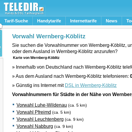
Tarif-Suche
Handytarife
Internettarife
News
To
Vorwahl Wernberg-Köblitz
Sie suchen die Vorwahlnummer von Wernberg-Köblitz, u
oder dem Ausland in Wernberg-Köblitz anzurufen?
Karte von Wernberg-Köblitz
» Innerhalb von Deutschland nach Wernberg-Köblitz tele
» Aus dem Ausland nach Wernberg-Köblitz telefonieren:
» Günstig ins Internet mit
DSL in Wernberg-Köblitz
Vorwahlnummern für Städte in der Nähe von Wernber
Vorwahl Luhe-Wildenau
(ca. 5 km)
Vorwahl Pfreimd
(ca. 5 km)
Vorwahl Leuchtenberg
(ca. 9 km)
Vorwahl Nabburg
(ca. 9 km)