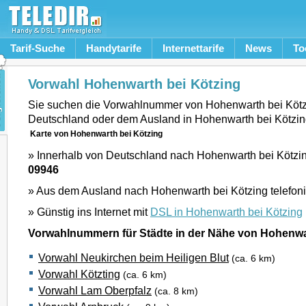
Tarif-Suche
Handytarife
Internettarife
News
To
Vorwahl Hohenwarth bei Kötzing
Sie suchen die Vorwahlnummer von Hohenwarth bei Kötz
Deutschland oder dem Ausland in Hohenwarth bei Kötzin
Karte von Hohenwarth bei Kötzing
» Innerhalb von Deutschland nach Hohenwarth bei Kötzing
09946
» Aus dem Ausland nach Hohenwarth bei Kötzing telefon
» Günstig ins Internet mit
DSL in Hohenwarth bei Kötzing
Vorwahlnummern für Städte in der Nähe von Hohenwa
Vorwahl Neukirchen beim Heiligen Blut
(ca. 6 km)
Vorwahl Kötzting
(ca. 6 km)
Vorwahl Lam Oberpfalz
(ca. 8 km)