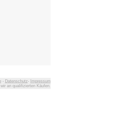
e
-
Datenschutz
-
Impressum
ir an qualifizierten Käufen.