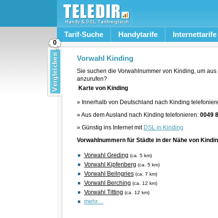
Tarif-Suche
Handytarife
Internettarife
0
Vorwahl Kinding
Sie suchen die Vorwahlnummer von Kinding, um aus 
anzurufen?
Karte von Kinding
» Innerhalb von Deutschland nach Kinding telefonier
» Aus dem Ausland nach Kinding telefonieren:
0049 
» Günstig ins Internet mit
DSL in Kinding
Vorwahlnummern für Städte in der Nähe von Kindi
Vorwahl Greding
(ca. 5 km)
Vorwahl Kipfenberg
(ca. 5 km)
Vorwahl Beilngries
(ca. 7 km)
Vorwahl Berching
(ca. 12 km)
Vorwahl Titting
(ca. 12 km)
mehr…