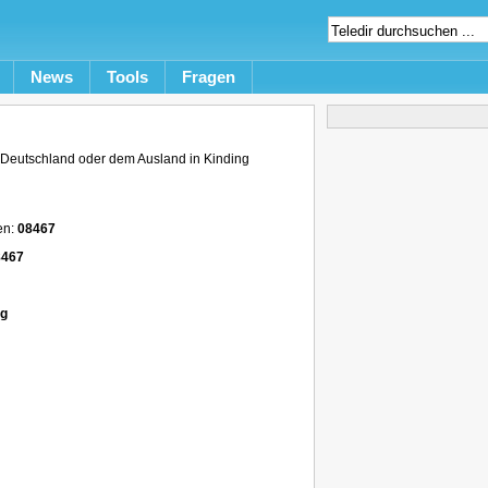
News
Tools
Fragen
Deutschland oder dem Ausland in Kinding
en:
08467
8467
ng