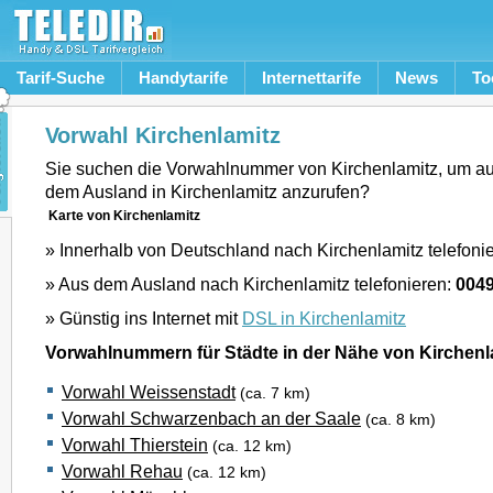
Tarif-Suche
Handytarife
Internettarife
News
To
Vorwahl Kirchenlamitz
Sie suchen die Vorwahlnummer von Kirchenlamitz, um a
dem Ausland in Kirchenlamitz anzurufen?
Karte von Kirchenlamitz
» Innerhalb von Deutschland nach Kirchenlamitz telefoni
» Aus dem Ausland nach Kirchenlamitz telefonieren:
0049
» Günstig ins Internet mit
DSL in Kirchenlamitz
Vorwahlnummern für Städte in der Nähe von Kirchenl
Vorwahl Weissenstadt
(ca. 7 km)
Vorwahl Schwarzenbach an der Saale
(ca. 8 km)
Vorwahl Thierstein
(ca. 12 km)
Vorwahl Rehau
(ca. 12 km)